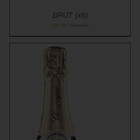
BRUT (x6)
108,00
€
TVA incluse