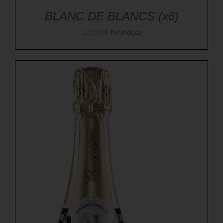
BLANC DE BLANCS (x6)
120,00
€
TVA incluse