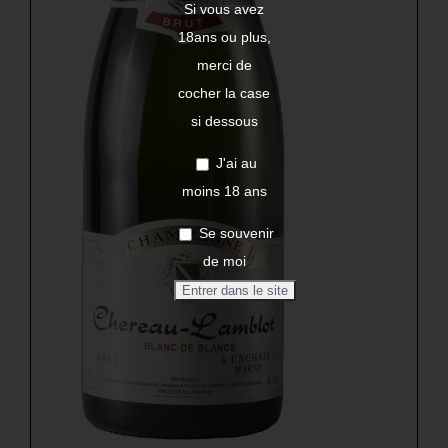
Si vous avez
18ans ou plus,
merci de
cocher la case
si dessous
J'ai au
moins 18 ans
Se souvenir
de moi