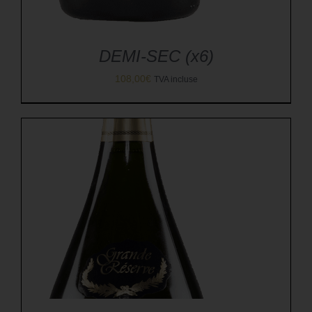
DEMI-SEC (x6)
108,00
€
TVA incluse