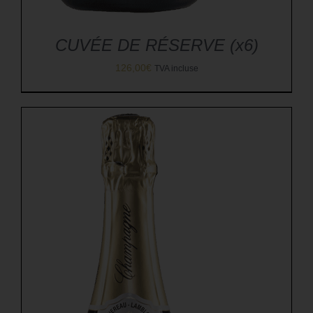
CUVÉE DE RÉSERVE (x6)
126,00
€
TVA incluse