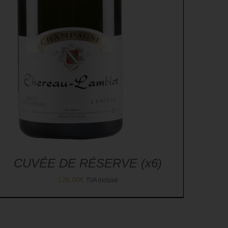
CUVÉE DE RÉSERVE (x6)
126,00
€
TVA incluse