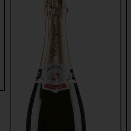
AJOUTER AU PANIER
/
DÉTAILS