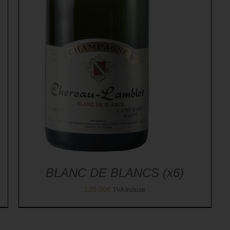
BLANC DE BLANCS (x6)
120,00
€
TVA incluse