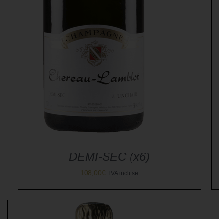
DEMI-SEC (x6)
108,00
€
TVA incluse