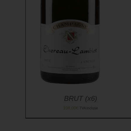
BRUT (x6)
108,00
€
TVA incluse