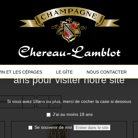
Vous devez avoir au moins 18
VIN ET LES CÉPAGES
LE GÎTE
NOUS CONTACTER
ans pour visiter notre site
Si vous avez 18ans ou plus, merci de cocher la case si dessous
produits
J'ai au moins 18 ans
Se souvenir de moi