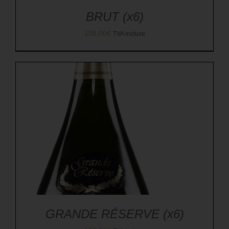
BRUT (x6)
108,00
€
TVA incluse
GRANDE RÉSERVE (x6)