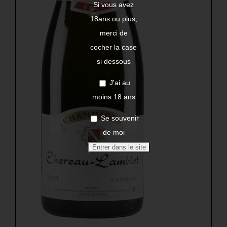
Si vous avez
18ans ou plus,
merci de
cocher la case
si dessous
J'ai au
moins 18 ans
Se souvenir
de moi