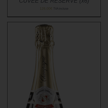
CUVÉE DE RÉSERVE (x6)
126,00
€
TVA incluse