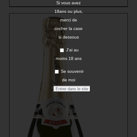
Si vous avez
18ans ou plus,
merci de
cocher la case
si dessous
J'ai au
moins 18 ans
Se souvenir
de moi