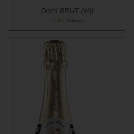
Demi BRUT (x6)
72,00
€
TVA incluse