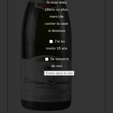
Si vous avez
18ans ou plus,
merci de
cocher la case
si dessous
J'ai au
moins 18 ans
Se souvenir
de moi