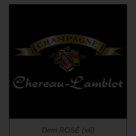
Dem ROSÉ (x6)