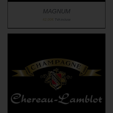
MAGNUM
42,00
€
TVA incluse