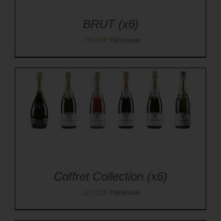
BRUT (x6)
108,00
€
TVA incluse
Coffret Collection (x6)
122,00
€
TVA incluse