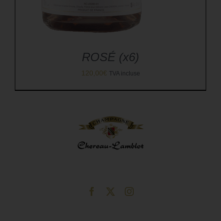
ROSÉ (x6)
120,00
€
TVA incluse