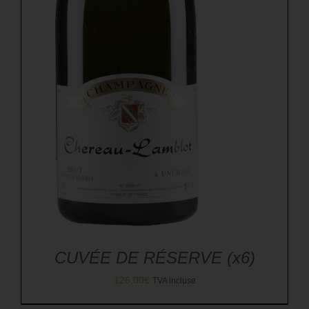
CUVÉE DE RÉSERVE (x6)
126,00
€
TVA incluse