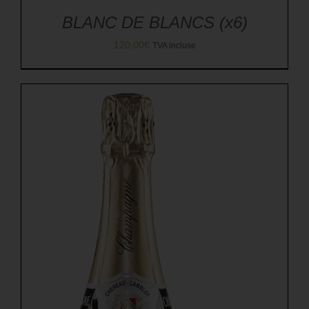
BLANC DE BLANCS (x6)
120,00
€
TVA incluse