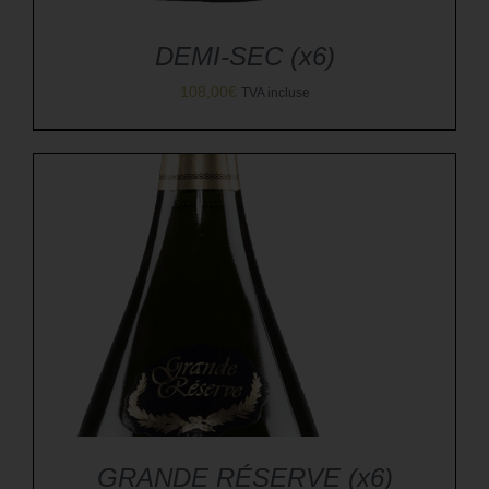
DEMI-SEC (x6)
108,00
€
TVA incluse
GRANDE RÉSERVE (x6)