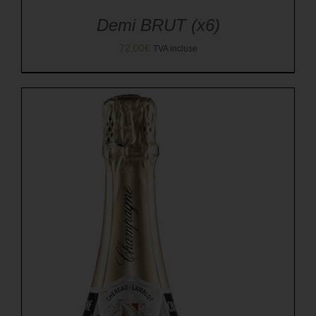
Demi BRUT (x6)
72,00
€
TVA incluse