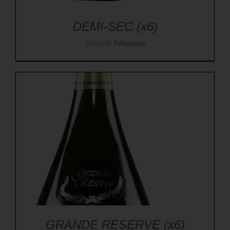
DEMI-SEC (x6)
108,00
€
TVA incluse
GRANDE RÉSERVE (x6)