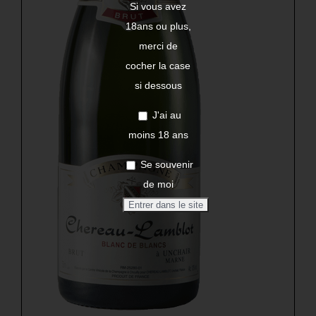
Si vous avez
18ans ou plus,
merci de
cocher la case
si dessous
J'ai au
moins 18 ans
Se souvenir
de moi