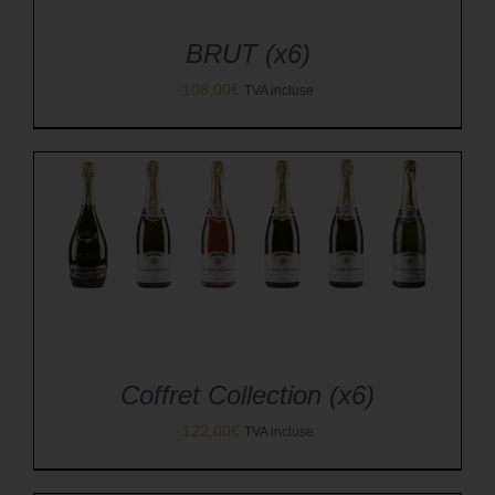
BRUT (x6)
108,00
€
TVA incluse
Coffret Collection (x6)
122,00
€
TVA incluse