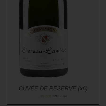
CUVÉE DE RÉSERVE (x6)
126,00
€
TVA incluse