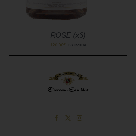
ROSÉ (x6)
120,00
€
TVA incluse