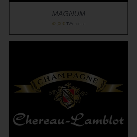
MAGNUM
42,00
€
TVA incluse