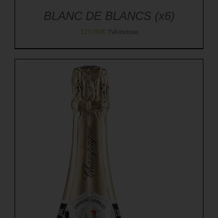
BLANC DE BLANCS (x6)
120,00
€
TVA incluse