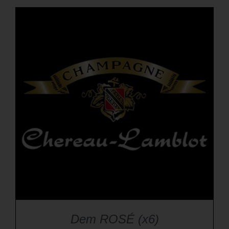
Dem ROSÉ (x6)