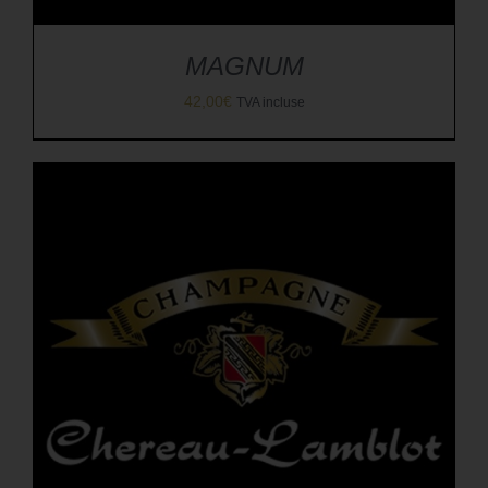
MAGNUM
42,00
€
TVA incluse