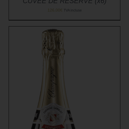
CUVÉE DE RÉSERVE (x6)
126,00
€
TVA incluse