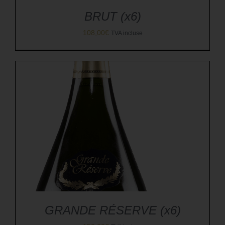
BRUT (x6)
108,00
€
TVA incluse
GRANDE RÉSERVE (x6)