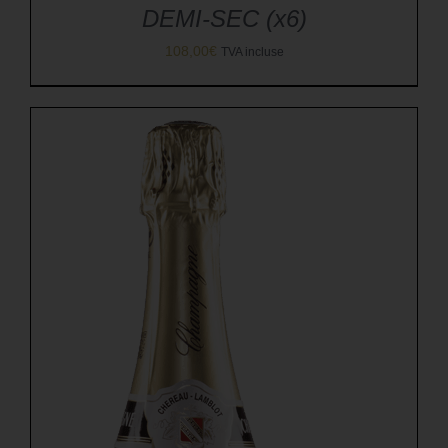
DEMI-SEC (x6)
108,00
€
TVA incluse