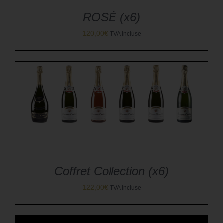
ROSÉ (x6)
120,00
€
TVA incluse
Coffret Collection (x6)
122,00
€
TVA incluse