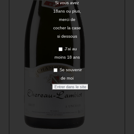
Si vous avez
18ans ou plus,
merci de
cocher la case
si dessous
J'ai au
moins 18 ans
Se souvenir
de moi