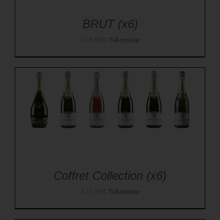
BRUT (x6)
108,00
€
TVA incluse
Coffret Collection (x6)
122,00
€
TVA incluse