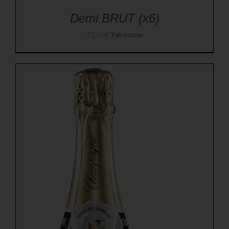
Demi BRUT (x6)
72,00
€
TVA incluse