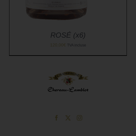
ROSÉ (x6)
120,00
€
TVA incluse