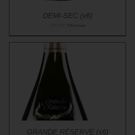
DEMI-SEC (x6)
108,00
€
TVA incluse
GRANDE RÉSERVE (x6)