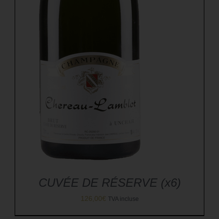
CUVÉE DE RÉSERVE (x6)
126,00
€
TVA incluse