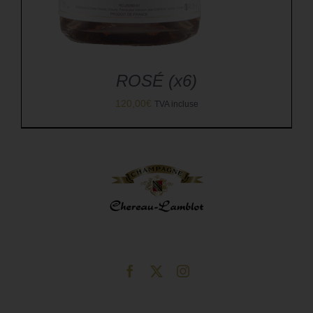
ROSÉ (x6)
120,00
€
TVA incluse