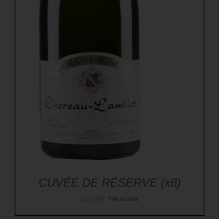
CUVÉE DE RÉSERVE (x6)
126,00
€
TVA incluse