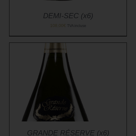
DEMI-SEC (x6)
108,00
€
TVA incluse
GRANDE RÉSERVE (x6)