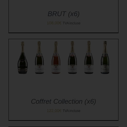
BRUT (x6)
108,00
€
TVA incluse
Coffret Collection (x6)
122,00
€
TVA incluse