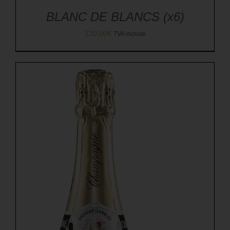
BLANC DE BLANCS (x6)
120,00
€
TVA incluse