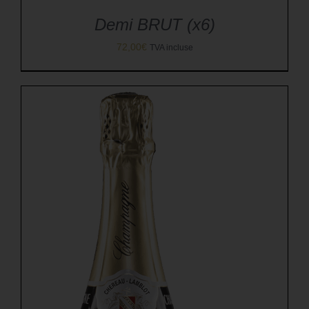
Demi BRUT (x6)
72,00
€
TVA incluse