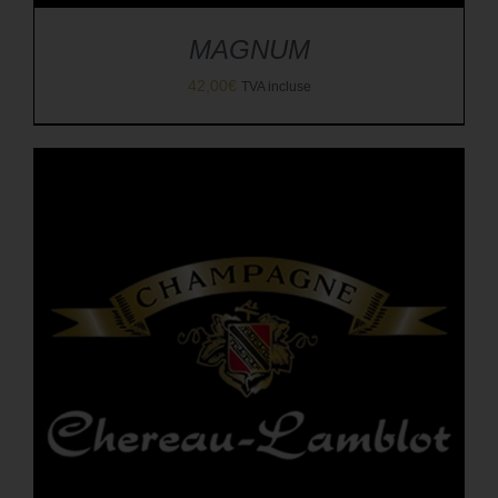
MAGNUM
42,00
€
TVA incluse