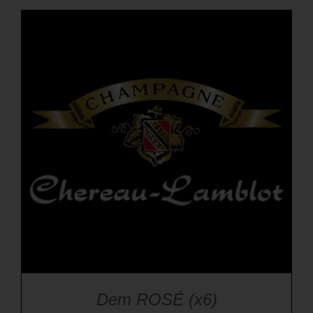
Dem ROSÉ (x6)