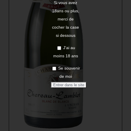
Si vous avez
18ans ou plus,
merci de
cocher la case
si dessous
J'ai au
moins 18 ans
Se souvenir
de moi