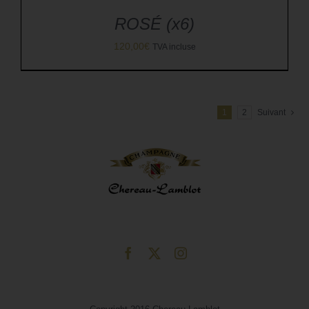
ROSÉ (x6)
120,00
€
TVA incluse
1
2
Suivant