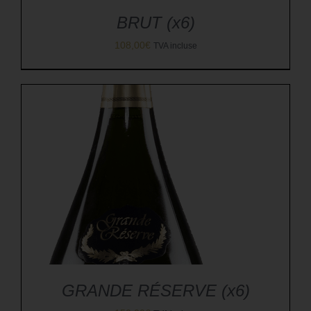
BRUT (x6)
108,00
€
TVA incluse
GRANDE RÉSERVE (x6)