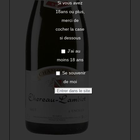
Si vous avez
18ans ou plus,
merci de
cocher la case
si dessous
J'ai au
moins 18 ans
Se souvenir
de moi