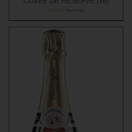
CUVÉE DE RÉSERVE (x6)
126,00
€
TVA incluse