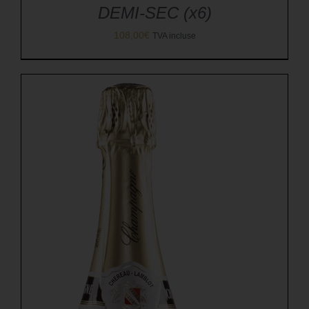
DEMI-SEC (x6)
108,00
€
TVA incluse