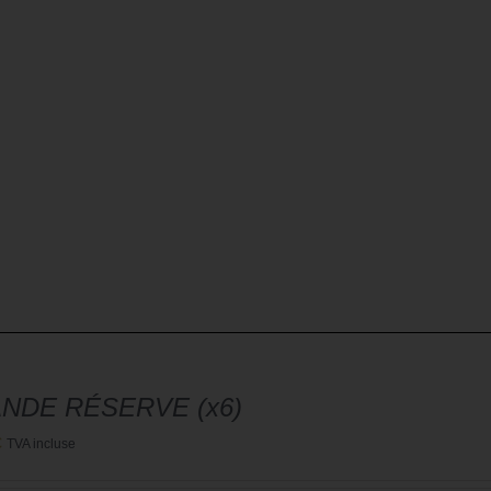
NDE RÉSERVE (x6)
€
TVA incluse