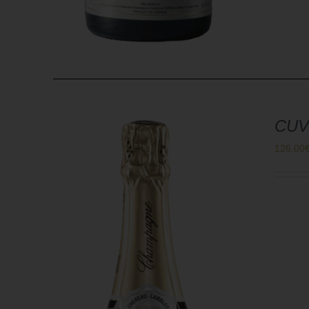
CUV
126,00