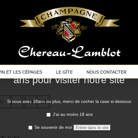
Vous devez avoir au moins 18
VIN ET LES CÉPAGES
LE GÎTE
NOUS CONTACTER
ans pour visiter notre site
Si vous avez 18ans ou plus, merci de cocher la case si dessous
ts
J'ai au moins 18 ans
Se souvenir de moi