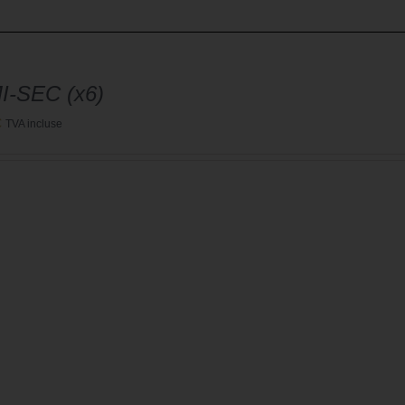
I-SEC (x6)
€
TVA incluse