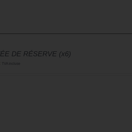
ÉE DE RÉSERVE (x6)
€
TVA incluse