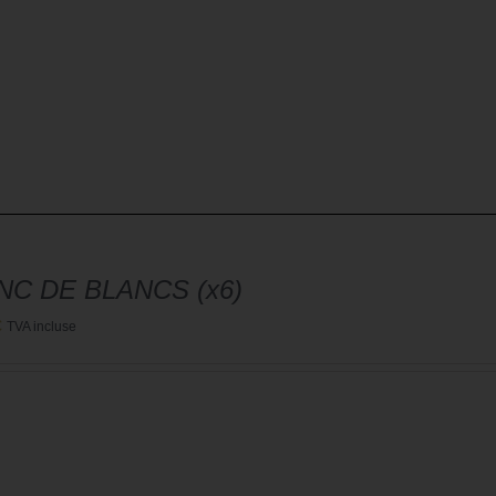
NC DE BLANCS (x6)
€
TVA incluse