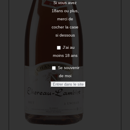
Si vous avez
18ans ou plus,
merci de
cocher la case
si dessous
J'ai au
moins 18 ans
Se souvenir
de moi