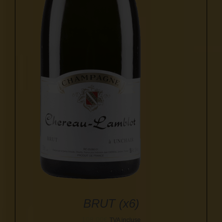
BRUT (x6)
108,00
€
TVA incluse