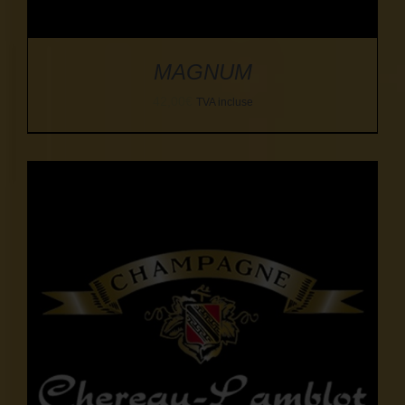
MAGNUM
42,00
€
TVA incluse