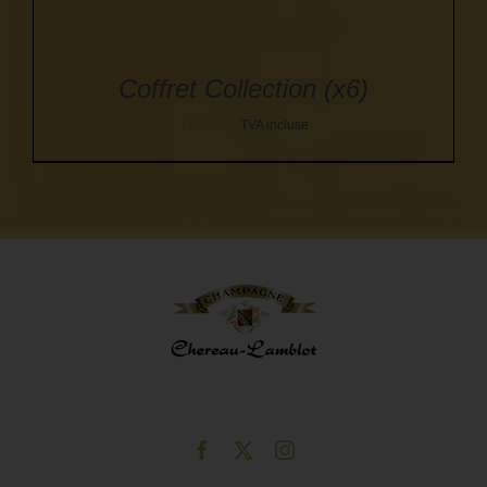
Coffret Collection (x6)
122,00
€
TVA incluse