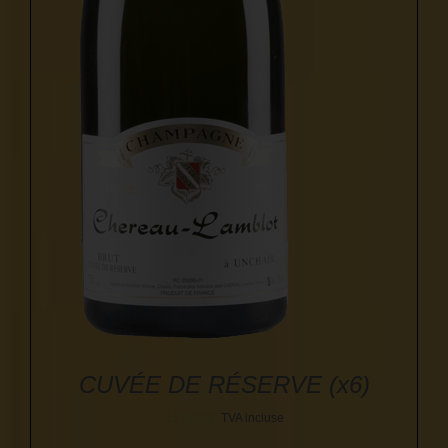
CUVÉE DE RÉSERVE (x6)
126,00
€
TVA incluse