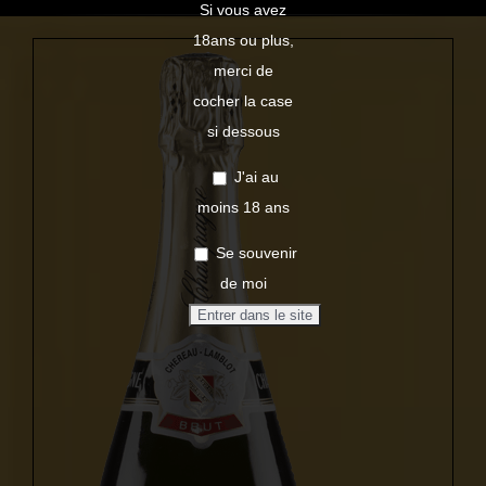
Si vous avez
18ans ou plus,
merci de
cocher la case
si dessous
J'ai au
moins 18 ans
Se souvenir
de moi