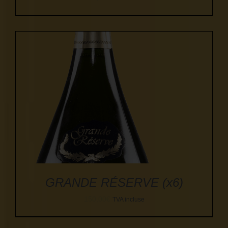
GRANDE RÉSERVE (x6)
150,00
€
TVA incluse