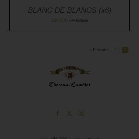
BLANC DE BLANCS (x6)
120,00
€
TVA incluse
Précédent
1
2
Copyright 2016 Chereau-Lamblot