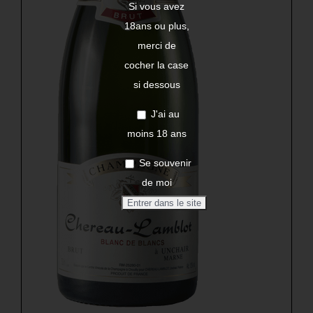
Si vous avez
18ans ou plus,
merci de
cocher la case
si dessous
J'ai au
moins 18 ans
Se souvenir
de moi